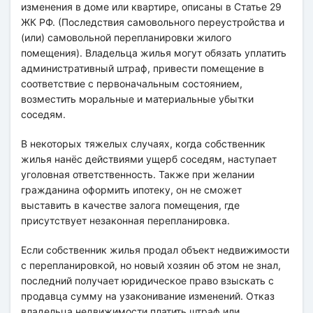
изменения в доме или квартире, описаны в Статье 29
ЖК РФ. (Последствия самовольного переустройства и
(или) самовольной перепланировки жилого
помещения). Владельца жилья могут обязать уплатить
административный штраф, привести помещение в
соответствие с первоначальным состоянием,
возместить моральные и материальные убытки
соседям.
В некоторых тяжелых случаях, когда собственник
жилья нанёс действиями ущерб соседям, наступает
уголовная ответственность. Также при желании
гражданина оформить ипотеку, он не сможет
выставить в качестве залога помещения, где
присутствует незаконная перепланировка.
Если собственник жилья продал объект недвижимости
с перепланировкой, но новый хозяин об этом не знал,
последний получает юридическое право взыскать с
продавца сумму на узаконивание изменений. Отказ
владельца недвижимости платить штраф или