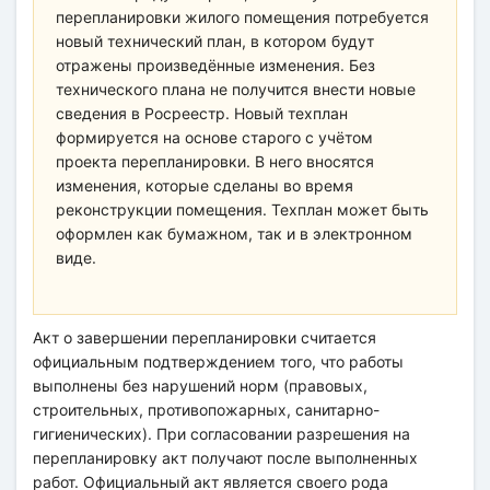
перепланировки жилого помещения потребуется
новый технический план, в котором будут
отражены произведённые изменения. Без
технического плана не получится внести новые
сведения в Росреестр. Новый техплан
формируется на основе старого с учётом
проекта перепланировки. В него вносятся
изменения, которые сделаны во время
реконструкции помещения. Техплан может быть
оформлен как бумажном, так и в электронном
виде.
Акт о завершении перепланировки считается
официальным подтверждением того, что работы
выполнены без нарушений норм (правовых,
строительных, противопожарных, санитарно-
гигиенических). При согласовании разрешения на
перепланировку акт получают после выполненных
работ. Официальный акт является своего рода