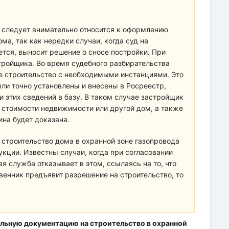
 следует внимательно относится к оформлению
а, так как нередки случаи, когда суд на
ается, выносит решение о сносе постройки. При
стройщика. Во время судебного разбирательства
е строительство с необходимыми инстанциями. Это
ыли точно установлены и внесены в Росреестр,
 этих сведений в базу. В таком случае застройщик
стоимости недвижимости или другой дом, а также
ина будет доказана.
строительство дома в охранной зоне газопровода
укции. Известны случаи, когда при согласовании
я служба отказывает в этом, ссылаясь на то, что
венник предъявит разрешение на строительство, то
ьную документацию на строительство в охранной