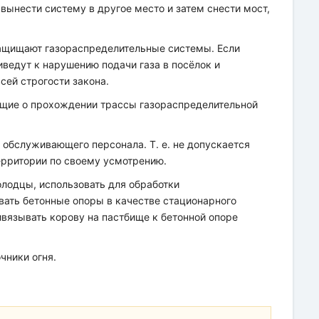
ынести систему в другое место и затем снести мост,
ащищают газораспределительные системы. Если
иведут к нарушению подачи газа в посёлок и
сей строгости закона.
ющие о прохождении трассы газораспределительной
 обслуживающего персонала. Т. е. не допускается
ерритории по своему усмотрению.
лодцы, использовать для обработки
вать бетонные опоры в качестве стационарного
ивязывать корову на пастбище к бетонной опоре
чники огня.