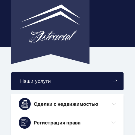
Наши услуги
Сделки с недвижимостью
Регистрация права
Выкуп участка у государства
Договор аренды