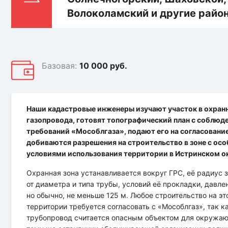
Базовая:
10 000 руб.
Наши кадастровые инженеры изучают участок в охран
газопровода, готовят топографический план с соблюд
требований «Мособлгаза», подают его на согласование
добиваются разрешения на строительство в зоне с ос
условиями использования территории в Истринском о
Охранная зона устанавливается вокруг ГРС, её радиус 
от диаметра и типа трубы, условий её прокладки, давлен
но обычно, не меньше 125 м. Любое строительство на эт
территории требуется согласовать с «Мособлгаз», так к
трубопровод считается опасным объектом для окружаю