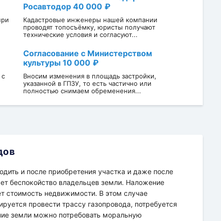
Росавтодор
40 000
при
Кадастровые инженеры нашей компании
проводят топосъёмку, юристы получают
технические условия и согласуют...
Согласование с Министерством
культуры
10 000
 с
Вносим изменения в площадь застройки,
указанной в ГПЗУ, то есть частично или
полностью снимаем обременения...
дов
дить и после приобретения участка и даже после
ает беспокойство владельцев земли. Наложение
т стоимость недвижимости. В этом случае
нируется провести трассу газопровода, потребуется
ение земли можно потребовать моральную