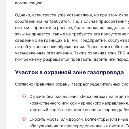
компенсацию.
Однако, если трасса уже установлена, но при этом охра
собственника не требуется. Т.е. в случае приобретения
системы проложили раньше, брать согласие владельца 
зоны не придётся, также не требуется его присутствие
сведений о её границах в ЕГРН. Предприятие, обслужи
лиц об установлении обременения. После этого собстве
установленных ограничений. Также охранная зона ГРС н
по-прежнему разрешается продавать, дарить или перед
Участок в охранной зоне газопровода
Согласно Правилам охраны газораспределительных сист
Строить без разрешения «Мособлгаза» на этой т
хозяйственного или коммерческого направления. 
торговый ларёк на участке возле газопровода бе
Сносить мосты или дороги, коллекторы или ины
обслуживания газораспределительных систем. То