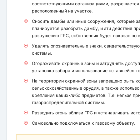
соответствующими организациями, разрешается в
расположенный на участке.
Сносить дамбы или иные сооружения, которые з
планируется разобрать дамбу, и эти действия пр
разрушению ГРС, собственник будет наказан по в
Удалять опознавательные знаки, свидетельству
системы.
Огораживать охранные зоны и затруднять доступ
установка забора и использование оставшейся т
На территории охранной зоны запрещено рыть ко
сельскохозяйственные орудия, а также использо
крепления каких-либо предметов. Т.е. нельзя пр
газораспределительной системы.
Разводить огонь вблизи ГРС и устанавливать исто
Самовольно подключаться к газовому объекту.