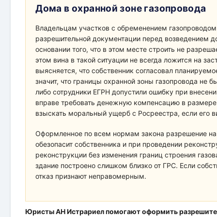
Дома в охранной зоне газопровода
Владельцам участков с обременением газопроводом
разрешительной документации перед возведением дом
основании того, что в этом месте строить не разреш
этом вина в такой ситуации не всегда ложится на за
выясняется, что собственник согласовал планируемо
значит, что границы охранной зоны газопровода не б
либо сотрудники ЕГРН допустили ошибку при внесении
вправе требовать денежную компенсацию в размере 
взыскать моральный ущерб с Росреестра, если его в
Оформленное по всем нормам закона разрешение на 
обезопасит собственника и при проведении реконстр
реконструкции без изменения границ строения газова
здание построено слишком близко от ГРС. Если собст
отказ признают неправомерным.
Юристы АН Истрариел помогают оформить разрешител