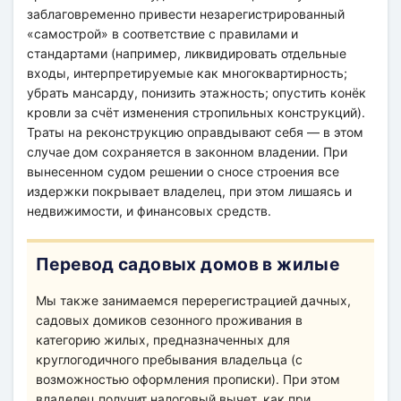
заблаговременно привести незарегистрированный
«самострой» в соответствие с правилами и
стандартами (например, ликвидировать отдельные
входы, интерпретируемые как многоквартирность;
убрать мансарду, понизить этажность; опустить конёк
кровли за счёт изменения стропильных конструкций).
Траты на реконструкцию оправдывают себя — в этом
случае дом сохраняется в законном владении. При
вынесенном судом решении о сносе строения все
издержки покрывает владелец, при этом лишаясь и
недвижимости, и финансовых средств.
Перевод садовых домов в жилые
Мы также занимаемся перерегистрацией дачных,
садовых домиков сезонного проживания в
категорию жилых, предназначенных для
круглогодичного пребывания владельца (с
возможностью оформления прописки). При этом
владелец получит налоговый вычет, как при