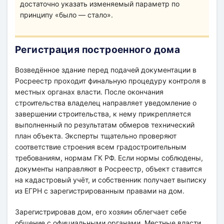
достаточно указать изменяемый параметр по
принципу «было — стало».
Регистрация построенного дома
Возведённое здание перед подачей документации в
Росреестр проходит финальную процедуру контроля в
местных органах власти. После окончания
строительства владелец направляет уведомление о
завершении строительства, к нему прикрепляется
выполненный по результатам обмеров технический
план объекта. Эксперты тщательно проверяют
соответствие строения всем градостроительным
требованиям, нормам ГК РФ. Если нормы соблюдены,
документы направляют в Росреестр, объект ставится
на кадастровый учёт, и собственник получает выписку
из ЕГРН с зарегистрированным правами на дом.
Зарегистрировав дом, его хозяин облегчает себе
общение с официальными органами. Местные власти