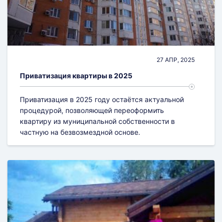
Разрешение на строительство
Согласование облика здания
Строительная экспертиза
27 АПР, 2025
Приватизация квартиры в 2025
Экспертиза объекта недвижимости
Приватизация в 2025 году остаётся актуальной
процедурой, позволяющей переоформить
квартиру из муниципальной собственности в
частную на безвозмездной основе.